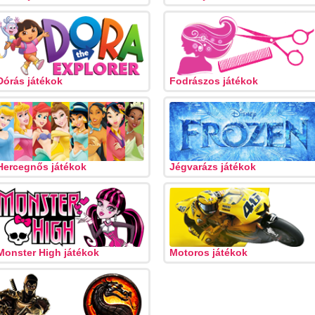
Dórás játékok
Fodrászos játékok
Hercegnős játékok
Jégvarázs játékok
Monster High játékok
Motoros játékok