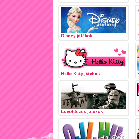
Disney játékok
Hello Kitty játékok
Lövöldözős játékok