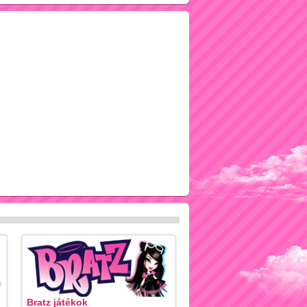
Bratz játékok