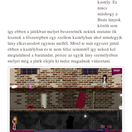
kastély. Ez
nincs
máshogy a
Bratz lányok
között sem
így ebben a játékban melyet beszeretnék nektek mutatni ők
lesznek a főszerepben egy szellem kastélyban ahol mindegyik
lány elkavarodott egymás mellől. Mivel te már egyszer jártál
ebben a kastélyban és te nem félsz semmitől így neked kel
megtalálnod a barátaidat, persze az egyik lány személyében
melyet még a játék elején ki tudsz magadnak választani.