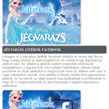
JÉGVARÁZS JÁTÉKOK FACEBOOK
Látogass el a jégvarázs játékok facebook oldalára és nyomj egy like-ot,
hogy mindig értesülj az újdonságokról és ne maradj le egy jégvarázsos
játékról sem. Az oldalon a játékok mellett mindenféle információt
megtalálhatsz a jégvarázsról, mint például háttérképek, jelenet képek,
poszterek és olyan játékokat is megosztunk ezen az oldalon amik nem a
saját oldalainkon vannak, mint például a Disney oldalán lévő jégvarázsos
játékok, és ha tetszik az oldal mutasd meg barátaidnak ismerőseidnek is,
hogy ők is megismerhessék és játszhassanak a legjobb jégvarázsos
játékokkal.