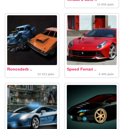
10 858 játék
Roncsderb ..
Speed Ferrari ..
10 523 játék
8 486 játék