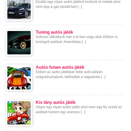
Ezuttal egy olyan autós játékot hoztunk el nektek ahol
nem épp a gáz pedált kell [...]
Tuning autós játék
Sokszor láthattunk már a tv-ben vagy akár élőben is
tuningolt autókat. Amerikába [...]
Autós futam autós játék
Ebben az autós játékban több autó pályán
száguldozhatunk, kiélhetjük a vágyainka [...]
Kis lány autós játék
Végre egy olyan autós játék ahol nem egy fiú vezeti az
autókat hanem egy aranyos [...]