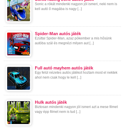
Sonic a rókát mindenki nagyon jól ismeri, neki nem is
kell autó ő magába is nagy [...]
Spider-Man autós játék
Ezúttal Spider-Man, azaz pókember a mis hősünk
autóba szál és megnézi milyen aut [...]
Full autó mayhem autós játék
Egy felül nézetes autós játékot hoztam most el nektek
ahol nem csak hogy le kell [...]
Hulk autós játék
Biztosan mindenki nagyon jól ismeri azt a mese filmet
vagy épp filmet nem is tud [...]