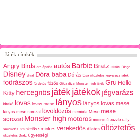
Játék címkék
Barbie
autós
Bratz
Angry Birds
cicás
arc ápolás
Diego
Disney
Dóra baba
Dórás
divat
Elsa öltöztetős jégvarázs játék
fodrászos
Gru
Hello
főzős
fürdetős
Gilda divat Monster high játék
játékok
játék
hercegnős
jégvarázs
Kitty
lányos
lovas
lányos lovas mese
lovas mese
kirakó
lövöldözős
mese
Mese
lányos mese sorozat
memória
Monster high
motoros
sorozat
puzzle
rally
motoros ű
öltöztetős
verekedős
sminkes
állatos
sminkelős
sminkelés
ügyességi
öltöztetős Bratz