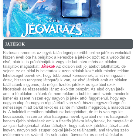
JÁTÉKOK
Biztosan ismeritek az egyik talán legnépszerűbb online játékos weboldalt,
hiszen évek óta ha beírjátok a keresőbe a játékok szót ez a weboldal az
első, akár ki is próbálhatjátok vagy ide kattintva máris az oldalon
találjátok magatokat:
Játékok
Az oldalon sok jó játékot találhattok, de
sajnos ez az oldal is beletartozik azon oldalak közé akik minden reklám
lehetőséget bevetnek, hogy több pénzt keressenek, amit nem igazán
értek, hiszen rengeteg látogatójuk van, az első játékok amit az oldalon
találhatunk ingyenes, de mégis fizetős játékok és igazából ezek
hirdetések és részesedés jár az elköltött pénzért. Az első olyan játék
amit a fő oldalon találunk és nem reklám a bubble, amit szinte mindenki
ismer és szeret hiszen egy nagyon jó játék attól függetlenül, hogy egy
nagyon alap és nagyon régi játékról van szó, hiszen egyszerűsége és
nehézsége miatt bárkit leköt és szinte mindenki megpróbálja másodszor
is. A baloldali menüben találhatunk kategóriákat, de itt is van egy kis
becsapósdi, hiszen az első kategória nevek igazából nem is kategóriák
hanem újabb hirdetések amik a fizetős játékra irányítanak, ha megtaláltuk
az igazi kategóriákat akkor láthatjuk, hogy sok-sok játékkal játszhatunk
ingyen, nagyon sok szuper logikai játékot találhatunk, ami tényleg szép
gyűjteménynek számít, és sok autós, ügyességi és sport játékkal is