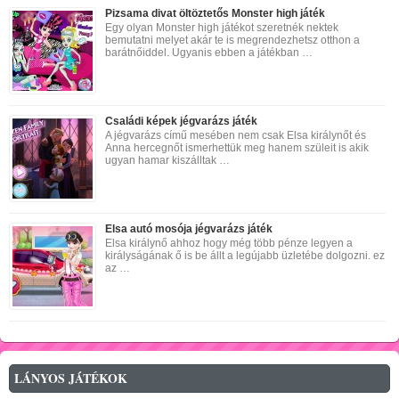
Pizsama divat öltöztetős Monster high játék
Egy olyan Monster high játékot szeretnék nektek
bemutatni melyet akár te is megrendezhetsz otthon a
barátnőiddel. Ugyanis ebben a játékban …
Családi képek jégvarázs játék
A jégvarázs című mesében nem csak Elsa királynőt és
Anna hercegnőt ismerhettük meg hanem szüleit is akik
ugyan hamar kiszálltak …
Elsa autó mosója jégvarázs játék
Elsa királynő ahhoz hogy még több pénze legyen a
királyságának ő is be állt a legújabb üzletébe dolgozni. ez
az …
LÁNYOS JÁTÉKOK