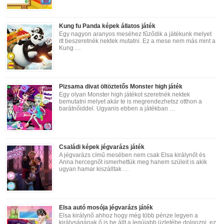
Kung fu Panda képek állatos játék
Egy nagyon aranyos meséhez fűződik a játékunk melyet
itt beszeretnék nektek mutatni. Ez a mese nem más mint a
Kung …
Pizsama divat öltöztetős Monster high játék
Egy olyan Monster high játékot szeretnék nektek
bemutatni melyet akár te is megrendezhetsz otthon a
barátnőiddel. Ugyanis ebben a játékban …
Családi képek jégvarázs játék
A jégvarázs című mesében nem csak Elsa királynőt és
Anna hercegnőt ismerhettük meg hanem szüleit is akik
ugyan hamar kiszálltak …
Elsa autó mosója jégvarázs játék
Elsa királynő ahhoz hogy még több pénze legyen a
királyságának ő is be állt a legújabb üzletébe dolgozni. ez