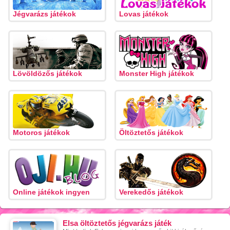
Jégvarázs játékok
Lovas játékok
Lövöldözős játékok
Monster High játékok
Motoros játékok
Öltöztetős játékok
Online játékok ingyen
Verekedős játékok
Elsa öltöztetős jégvarázs játék