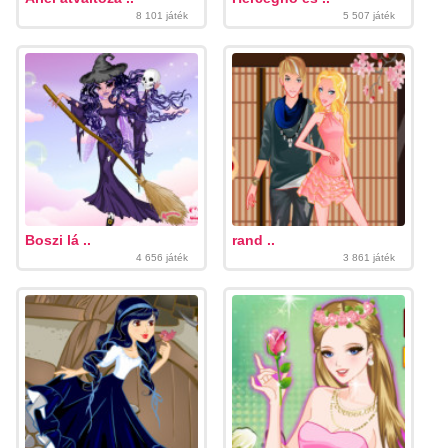
8 101 játék
5 507 játék
Boszi lá ..
rand ..
4 656 játék
3 861 játék