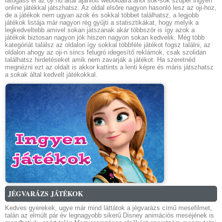
látogass el az oji.hu által ajánlott weboldalra ahol sok-sok szuper ingyen
online játékkal játszhatsz. Az oldal elsőre nagyon hasonló lesz az oji-hoz,
de a játékok nem ugyan azok és sokkal többet találhatsz, a legjobb
játékok listája már nagyon rég gyűjti a statisztikákat, hogy melyik a
legkedveltebb amivel sokan játszanak akár többször is így azok a
játékok biztosan nagyon jók hiszen nagyon sokan kedvelik. Még több
kategóriát találsz az oldalon így sokkal többféle játékot fogsz találni, az
oldalon ahogy az oji-n sincs felugró idegesítő reklámok, csak szolidan
találhatsz hirdetéseket amik nem zavarják a játékot. Ha szeretnéd
megnézni ezt az oldalt is akkor kattints a lenti képre és máris játszhatsz
a sokak által kedvelt játékokkal.
JÉGVARÁZS JÁTÉKOK
Kedves gyerekek, ugye már mind láttátok a jégvarázs című mesefilmet,
talán az elmúlt pár év legnagyobb sikerű Disney animációs meséjének is