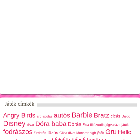
Játék címkék
Barbie
autós
Bratz
Angry Birds
cicás
arc ápolás
Diego
Disney
Dóra baba
Dórás
divat
Elsa öltöztetős jégvarázs játék
fodrászos
Gru
Hello
főzős
fürdetős
Gilda divat Monster high játék