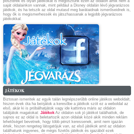
poszterek és olyan játékokat is megosztunk ezen az oldalon amik nem a
saját oldalainkon vannak, mint például a Disney oldalán lévő jégvarázsos
játékok, és ha tetszik az oldal mutasd meg barátaidnak ismerőseidnek is,
hogy ők is megismerhessék és játszhassanak a legjobb jégvarázsos
játékokkal.
JÁTÉKOK
Biztosan ismeritek az egyik talán legnépszerűbb online játékos weboldalt,
hiszen évek óta ha beírjátok a keresőbe a játékok szót ez a weboldal az
első, akár ki is próbálhatjátok vagy ide kattintva máris az oldalon
találjátok magatokat:
Játékok
Az oldalon sok jó játékot találhattok, de
sajnos ez az oldal is beletartozik azon oldalak közé akik minden reklám
lehetőséget bevetnek, hogy több pénzt keressenek, amit nem igazán
értek, hiszen rengeteg látogatójuk van, az első játékok amit az oldalon
találhatunk ingyenes, de mégis fizetős játékok és igazából ezek