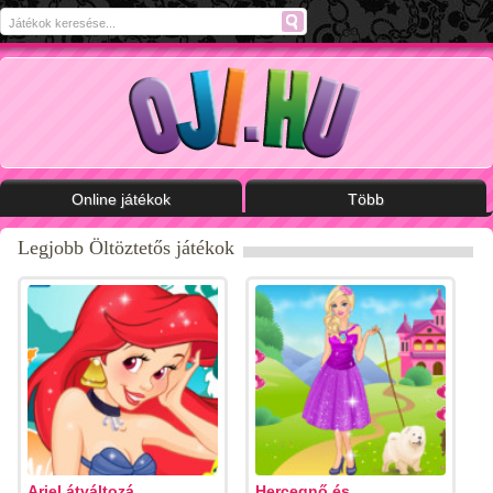
Online játékok
Több
Legjobb Öltöztetős játékok
Ariel átváltozá ..
Hercegnő és ..