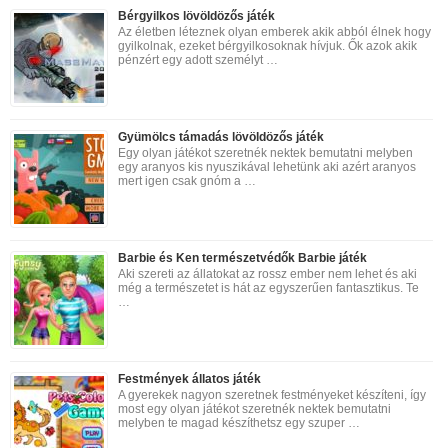
Bérgyilkos lövöldözős játék
Az életben léteznek olyan emberek akik abból élnek hogy
gyilkolnak, ezeket bérgyilkosoknak hívjuk. Ők azok akik
pénzért egy adott személyt …
Gyümölcs támadás lövöldözős játék
Egy olyan játékot szeretnék nektek bemutatni melyben
egy aranyos kis nyuszikával lehetünk aki azért aranyos
mert igen csak gnóm a …
Barbie és Ken természetvédők Barbie játék
Aki szereti az állatokat az rossz ember nem lehet és aki
még a természetet is hát az egyszerűen fantasztikus. Te
…
Festmények állatos játék
A gyerekek nagyon szeretnek festményeket készíteni, így
most egy olyan játékot szeretnék nektek bemutatni
melyben te magad készíthetsz egy szuper …