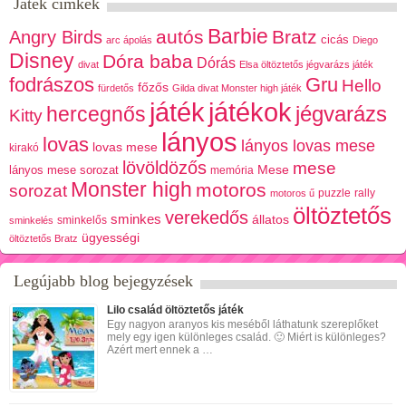
Játék címkék
Barbie
autós
Bratz
Angry Birds
cicás
arc ápolás
Diego
Disney
Dóra baba
Dórás
divat
Elsa öltöztetős jégvarázs játék
fodrászos
Gru
Hello
főzős
fürdetős
Gilda divat Monster high játék
játékok
játék
hercegnős
jégvarázs
Kitty
lányos
lovas
lányos lovas mese
lovas mese
kirakó
lövöldözős
mese
Mese
lányos mese sorozat
memória
Monster high
motoros
sorozat
puzzle
rally
motoros ű
öltöztetős
verekedős
sminkes
állatos
sminkelős
sminkelés
ügyességi
öltöztetős Bratz
Legújabb blog bejegyzések
Lilo család öltöztetős játék
Egy nagyon aranyos kis meséből láthatunk szereplőket
mely egy igen különleges család. 🙂 Miért is különleges?
Azért mert ennek a …