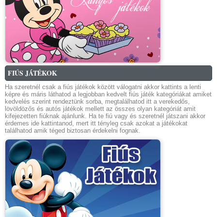
FIÚS JÁTÉKOK
Ha szeretnél csak a fiús játékok között válogatni akkor kattints a lenti
képre és máris láthatod a legjobban kedvelt fiús játék kategóriákat amiket
kedvelés szerint rendeztünk sorba, megtalálhatod itt a verekedős,
lövöldözős és autós játékok mellett az összes olyan kategóriát amit
kifejezetten fiúknak ajánlunk. Ha te fiú vagy és szeretnél játszani akkor
érdemes ide kattintanod, mert itt tényleg csak azokat a játékokat
találhatod amik téged biztosan érdekelni fognak.