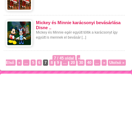
Mickey és Minnie karácsonyi bevásárlása
Disne ..
Mickey és Minnie egér együtt töltik a karácsonyt így
együtt is mennek el bevásár [...]
7 / 45 oldal
«
Első
«
...
5
6
7
8
9
...
20
30
40
...
»
Utolsó »