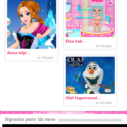
Elsa bab ..
20 050 játék
Anna telje ..
21 756 játék
Olaf fogorvosná ..
16 465 játék
Jégvarázs party láz mese