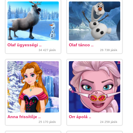
Olaf ügyességi ..
Olaf tánco ..
34 427 játék
26 738 játék
Anna frissítője ..
Orr ápolá ..
25 170 játék
24 258 játék