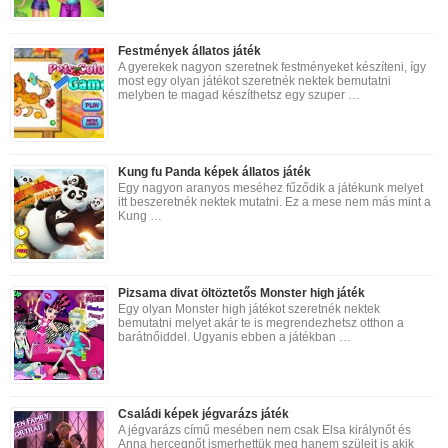
Festmények állatos játék
A gyerekek nagyon szeretnek festményeket készíteni, így
most egy olyan játékot szeretnék nektek bemutatni
melyben te magad készíthetsz egy szuper …
Kung fu Panda képek állatos játék
Egy nagyon aranyos meséhez fűződik a játékunk melyet
itt beszeretnék nektek mutatni. Ez a mese nem más mint a
Kung …
Pizsama divat öltöztetős Monster high játék
Egy olyan Monster high játékot szeretnék nektek
bemutatni melyet akár te is megrendezhetsz otthon a
barátnőiddel. Ugyanis ebben a játékban …
Családi képek jégvarázs játék
A jégvarázs című mesében nem csak Elsa királynőt és
Anna hercegnőt ismerhettük meg hanem szüleit is akik