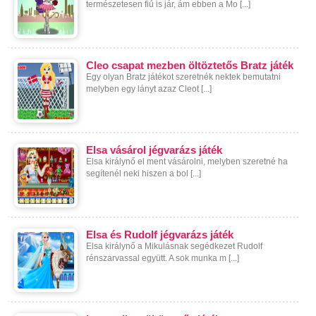
természetesen fiú is jár, ám ebben a Mo [...]
Cleo csapat mezben öltöztetős Bratz játék
Egy olyan Bratz játékot szeretnék nektek bemutatni
melyben egy lányt azaz Cleot [...]
Elsa vásárol jégvarázs játék
Elsa királynő el ment vásárolni, melyben szeretné ha
segítenél neki hiszen a bol [...]
Elsa és Rudolf jégvarázs játék
Elsa királynő a Mikulásnak segédkezet Rudolf
rénszarvassal együtt. A sok munka m [...]