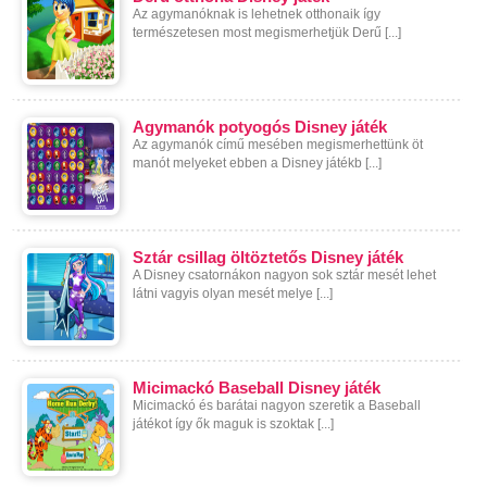
Az agymanóknak is lehetnek otthonaik így
természetesen most megismerhetjük Derű [...]
Agymanók potyogós Disney játék
Az agymanók című mesében megismerhettünk öt
manót melyeket ebben a Disney játékb [...]
Sztár csillag öltöztetős Disney játék
A Disney csatornákon nagyon sok sztár mesét lehet
látni vagyis olyan mesét melye [...]
Micimackó Baseball Disney játék
Micimackó és barátai nagyon szeretik a Baseball
játékot így ők maguk is szoktak [...]