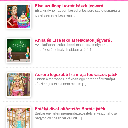
Elsa szülinapi tortát készít jégvará ..
Elsa királynő nagyon készül a testvére születésnapjára
így el szeretné készíteni [...]
Anna és Elsa iskolai feladatok jégvará ..
Az iskolában szokott lenni matek óra melyben a
tanulók számolnak. Itt ebben a jé [...]
Auróra legszebb frizurája fodrászos játék
Ebben a fodrászos játékban egy hercegnő frizuráját
készíthetjük el aki nem más m [...]
Estélyi divat öltöztetős Barbie játék
Barbie egy télen megrendezett estélyre készül ahova
nagyon csinosan fel kell ölt [...]