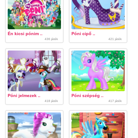
Én kicsi pónim ..
Póni cipő ..
436 játék
421 játék
Póni jelmezek ..
Póni szépség ..
418 játék
417 játék