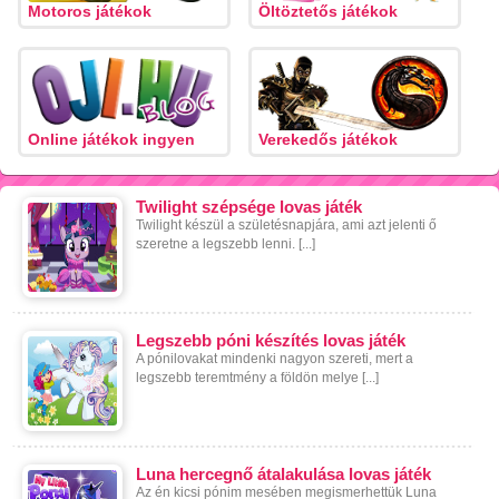
Motoros játékok
Öltöztetős játékok
Online játékok ingyen
Verekedős játékok
Twilight szépsége lovas játék
Twilight készül a születésnapjára, ami azt jelenti ő
szeretne a legszebb lenni. [...]
Legszebb póni készítés lovas játék
A pónilovakat mindenki nagyon szereti, mert a
legszebb teremtmény a földön melye [...]
Luna hercegnő átalakulása lovas játék
Az én kicsi pónim mesében megismerhettük Luna