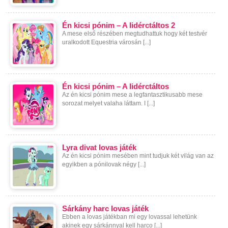
Én kicsi pónim – A lidérctáltos 2
A mese első részében megtudhattuk hogy két testvér
uralkodott Equestria városán [...]
Én kicsi pónim – A lidérctáltos
Az én kicsi pónim mese a legfantasztikusabb mese
sorozat melyet valaha láttam. I [...]
Lyra divat lovas játék
Az én kicsi pónim mesében mint tudjuk két világ van az
egyikben a pónilovak négy [...]
Sárkány harc lovas játék
Ebben a lovas játékban mi egy lovassal lehetünk
akinek egy sárkánnyal kell harco [...]