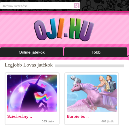
Online játékok
Több
Legjobb Lovas játékok
Szivárvány ..
Barbie és ..
595 játék
468 játék