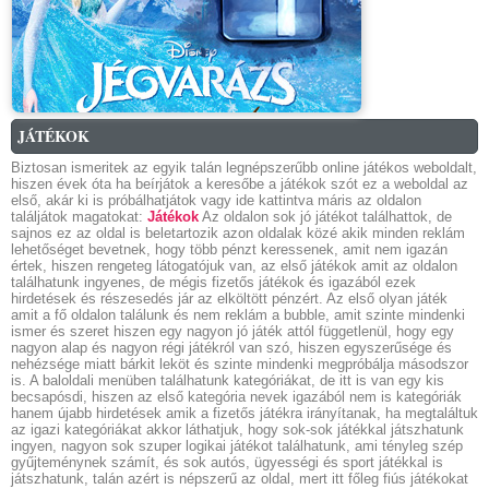
JÁTÉKOK
Biztosan ismeritek az egyik talán legnépszerűbb online játékos weboldalt,
hiszen évek óta ha beírjátok a keresőbe a játékok szót ez a weboldal az
első, akár ki is próbálhatjátok vagy ide kattintva máris az oldalon
találjátok magatokat:
Játékok
Az oldalon sok jó játékot találhattok, de
sajnos ez az oldal is beletartozik azon oldalak közé akik minden reklám
lehetőséget bevetnek, hogy több pénzt keressenek, amit nem igazán
értek, hiszen rengeteg látogatójuk van, az első játékok amit az oldalon
találhatunk ingyenes, de mégis fizetős játékok és igazából ezek
hirdetések és részesedés jár az elköltött pénzért. Az első olyan játék
amit a fő oldalon találunk és nem reklám a bubble, amit szinte mindenki
ismer és szeret hiszen egy nagyon jó játék attól függetlenül, hogy egy
nagyon alap és nagyon régi játékról van szó, hiszen egyszerűsége és
nehézsége miatt bárkit leköt és szinte mindenki megpróbálja másodszor
is. A baloldali menüben találhatunk kategóriákat, de itt is van egy kis
becsapósdi, hiszen az első kategória nevek igazából nem is kategóriák
hanem újabb hirdetések amik a fizetős játékra irányítanak, ha megtaláltuk
az igazi kategóriákat akkor láthatjuk, hogy sok-sok játékkal játszhatunk
ingyen, nagyon sok szuper logikai játékot találhatunk, ami tényleg szép
gyűjteménynek számít, és sok autós, ügyességi és sport játékkal is
játszhatunk, talán azért is népszerű az oldal, mert itt főleg fiús játékokat