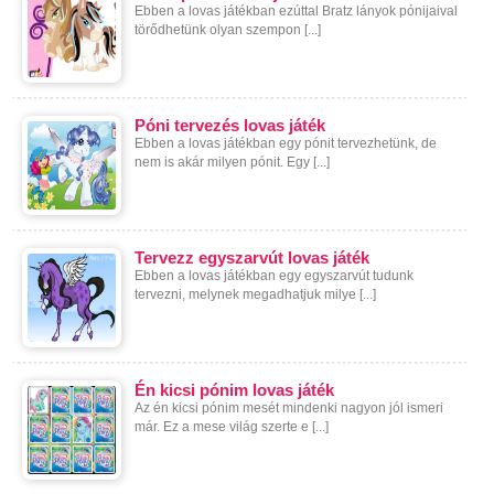
Ebben a lovas játékban ezúttal Bratz lányok pónijaival
törődhetünk olyan szempon [...]
Póni tervezés lovas játék
Ebben a lovas játékban egy pónit tervezhetünk, de
nem is akár milyen pónit. Egy [...]
Tervezz egyszarvút lovas játék
Ebben a lovas játékban egy egyszarvút tudunk
tervezni, melynek megadhatjuk milye [...]
Én kicsi pónim lovas játék
Az én kicsi pónim mesét mindenki nagyon jól ismeri
már. Ez a mese világ szerte e [...]