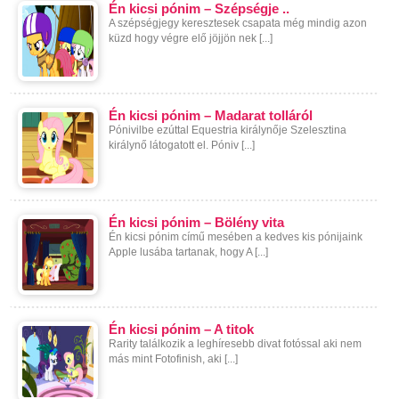
Én kicsi pónim – Szépségje ..
A szépségjegy keresztesek csapata még mindig azon
küzd hogy végre elő jöjjön nek [...]
Én kicsi pónim – Madarat tolláról
Pónivilbe ezúttal Equestria királynője Szelesztina
királynő látogatott el. Póniv [...]
Én kicsi pónim – Bölény vita
Én kicsi pónim című mesében a kedves kis pónijaink
Apple lusába tartanak, hogy A [...]
Én kicsi pónim – A titok
Rarity találkozik a leghíresebb divat fotóssal aki nem
más mint Fotofinish, aki [...]