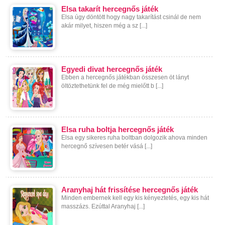
Elsa takarít hercegnős játék
Elsa úgy döntött hogy nagy takarítást csinál de nem
akár milyet, hiszen még a sz [...]
Egyedi divat hercegnős játék
Ebben a hercegnős játékban összesen öt lányt
öltöztethetünk fel de még mielőtt b [...]
Elsa ruha boltja hercegnős játék
Elsa egy sikeres ruha boltban dolgozik ahova minden
hercegnő szívesen betér vásá [...]
Aranyhaj hát frissítése hercegnős játék
Minden embernek kell egy kis kényeztetés, egy kis hát
masszázs. Ezúttal Aranyhaj [...]