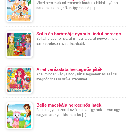
Mivel nem csak mi emberek hordunk bikinit nyáron
hanem a hercegnők is így most ö [...]
Sofia és barátnője nyaralni indul hercegn ..
Sofia hercegnő nyaralni indul a barátnőjével, mely
természetesen azzal kezdődik, [...]
Ariel varázslata hercegnős játék
Ariel minden vágya hogy lábai legyenek és ezáltal
meghódíthassa szíve szerelmét. [...]
Belle macskája hercegnős játék
Belle nagyon szereti az állatokat, így neki is van egy
nagyon aranyos kis macská [...]