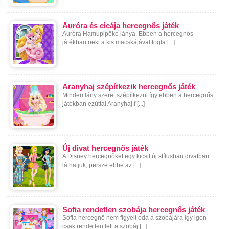
Auróra és cicája hercegnős játék
Auróra Hamupipőke lánya. Ebben a hercegnős
játékban neki a kis macskájával fogla [...]
Aranyhaj szépítkezik hercegnős játék
Minden lány szeret szépítkezni így ebben a hercegnős
játékban ezúttal Aranyhaj f [...]
Új divat hercegnős játék
A Disney hercegnőket egy kicsit új stílusban divatban
láthatjuk, persze ebbe az [...]
Sofia rendetlen szobája hercegnős játék
Sofia hercegnő nem figyelt oda a szobájára így igen
csak rendetlen lett a szobáj [...]