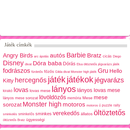
Játék címkék
Barbie
autós
Bratz
Angry Birds
cicás
arc ápolás
Diego
Disney
Dóra baba
Dórás
divat
Elsa öltöztetős jégvarázs játék
fodrászos
Gru
Hello
főzős
fürdetős
Gilda divat Monster high játék
játékok
játék
hercegnős
jégvarázs
Kitty
lányos
lovas
lányos lovas mese
lovas mese
kirakó
lövöldözős
mese
Mese
lányos mese sorozat
memória
Monster high
motoros
sorozat
puzzle
rally
motoros ű
öltöztetős
verekedős
sminkes
állatos
sminkelős
sminkelés
ügyességi
öltöztetős Bratz