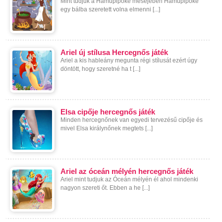
Mint tudjuk a Hamupipőke meséjében Hamupipőke
egy bálba szeretett volna elmenni [...]
Ariel új stílusa Hercegnős játék
Ariel a kis hableány megunta régi stílusát ezért úgy
döntött, hogy szeretné ha t [...]
Elsa cipője hercegnős játék
Minden hercegnőnek van egyedi tervezésű cipője és
mivel Elsa királynőnek megtets [...]
Ariel az óceán mélyén hercegnős játék
Ariel mint tudjuk az Óceán mélyén él ahol mindenki
nagyon szereti őt. Ebben a he [...]