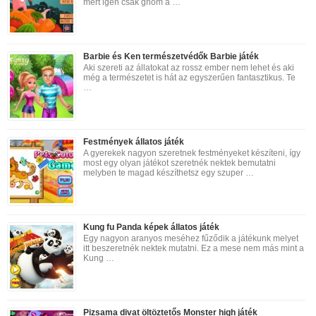
mert igen csak gnóm a …
Barbie és Ken természetvédők Barbie játék
Aki szereti az állatokat az rossz ember nem lehet és aki
még a természetet is hát az egyszerűen fantasztikus. Te
…
Festmények állatos játék
A gyerekek nagyon szeretnek festményeket készíteni, így
most egy olyan játékot szeretnék nektek bemutatni
melyben te magad készíthetsz egy szuper …
Kung fu Panda képek állatos játék
Egy nagyon aranyos meséhez fűződik a játékunk melyet
itt beszeretnék nektek mutatni. Ez a mese nem más mint a
Kung …
Pizsama divat öltöztetős Monster high játék