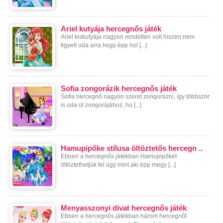
Ariel kutyája hercegnős játék
Ariel kiskutyája nagyon rendetlen volt hiszen nem
figyelt oda arra hogy épp hol [...]
Sofia zongorázik hercegnős játék
Sofia hercegnő nagyon szeret zongorázni, így többször
is oda ül zongorájához, ho [...]
Hamupipőke stílusa öltöztetős hercegn ..
Ebben a hercegnős játékban Hamupipőkét
öltöztethetjük fel úgy mint aki épp megy [...]
Menyasszonyi divat hercegnős játék
Ebben a hercegnős játékban három hercegnőt