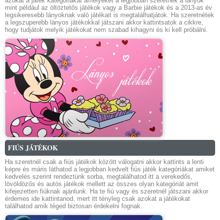
azokat a játék kategóriákat amelyeket a legjobban szeretnek a lányok
mint például az öltöztetős játékok vagy a Barbie játékok és a 2013-as év
legsikeresebb lányoknak való játékait is megtalálhatjátok. Ha szeretnétek
a legszuperebb lányos játékokkal játszani akkor kattintsatok a cikkre,
hogy tudjátok melyik játékokat nem szabad kihagyni és ki kell próbálni.
FIÚS JÁTÉKOK
Ha szeretnél csak a fiús játékok között válogatni akkor kattints a lenti
képre és máris láthatod a legjobban kedvelt fiús játék kategóriákat amiket
kedvelés szerint rendeztünk sorba, megtalálhatod itt a verekedős,
lövöldözős és autós játékok mellett az összes olyan kategóriát amit
kifejezetten fiúknak ajánlunk. Ha te fiú vagy és szeretnél játszani akkor
érdemes ide kattintanod, mert itt tényleg csak azokat a játékokat
találhatod amik téged biztosan érdekelni fognak.