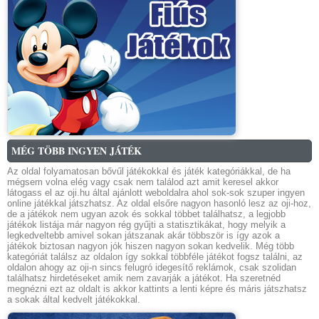
MÉG TÖBB INGYEN JÁTÉK
Az oldal folyamatosan bővűl játékokkal és játék kategóriákkal, de ha
mégsem volna elég vagy csak nem találod azt amit keresel akkor
látogass el az oji.hu által ajánlott weboldalra ahol sok-sok szuper ingyen
online játékkal játszhatsz. Az oldal elsőre nagyon hasonló lesz az oji-hoz,
de a játékok nem ugyan azok és sokkal többet találhatsz, a legjobb
játékok listája már nagyon rég gyűjti a statisztikákat, hogy melyik a
legkedveltebb amivel sokan játszanak akár többször is így azok a
játékok biztosan nagyon jók hiszen nagyon sokan kedvelik. Még több
kategóriát találsz az oldalon így sokkal többféle játékot fogsz találni, az
oldalon ahogy az oji-n sincs felugró idegesítő reklámok, csak szolidan
találhatsz hirdetéseket amik nem zavarják a játékot. Ha szeretnéd
megnézni ezt az oldalt is akkor kattints a lenti képre és máris játszhatsz
a sokak által kedvelt játékokkal.