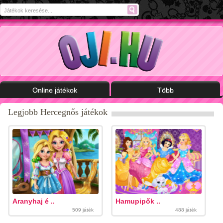
Online játékok
Több
Legjobb Hercegnős játékok
Aranyhaj é ..
Hamupipők ..
509 játék
488 játék