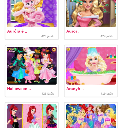
Auróra é ..
Auror ..
428 játék
424 játék
Halloween ..
Aranyh ..
423 játék
419 játék